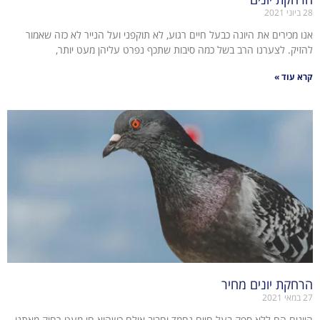
28 ביוני 2021
אנו מכירים את היונה כבעל חיים רגוע, לא תוקפני ועל הנייר לא כזה שאמור
להזיק. לצערנו הרב בשל כמה סיבות שתכף נפרט עליהן מעט יותר,
קרא עוד »
הרחקת יונים מחיר
27 במאי 2021
היונים הם ללא ספק בעל חיים נחמד וחביב אולם כשהוא חי מעט רחוק מאתנו.