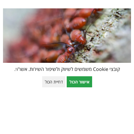
קובצי Cookie משמשים לשיווק ולשיפור השירות. אשר/י.
מדבירים בירושלים
אישור הכול
דחיית הכול
12 באפריל 2021
אם אתם זקוקים לשירותיהם של מדבירים בירושלים אנו נשמח לעמוד לרשותכם
בכל עת ועבור כל בעיית מזיקים שתתקלו בה. מוטי הדברה בירושלים הינה
חברה מקצועית
קרא עוד »