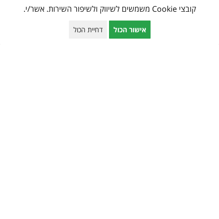
קובצי Cookie משמשים לשיווק ולשיפור השירות. אשר/י.
במהירות.
אישור הכול
דחיית הכול
דוד
ירושלים