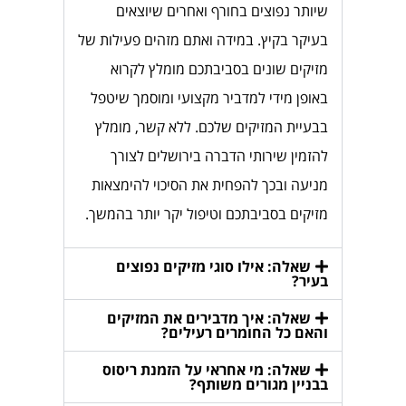
שיותר נפוצים בחורף ואחרים שיוצאים
בעיקר בקיץ. במידה ואתם מזהים פעילות של
מזיקים שונים בסביבתכם מומלץ לקרוא
באופן מידי למדביר מקצועי ומוסמך שיטפל
בבעיית המזיקים שלכם. ללא קשר, מומלץ
להזמין שירותי הדברה בירושלים לצורך
מניעה ובכך להפחית את הסיכוי להימצאות
מזיקים בסביבתכם וטיפול יקר יותר בהמשך.
שאלה: אילו סוגי מזיקים נפוצים
בעיר?
שאלה: איך מדבירים את המזיקים
והאם כל החומרים רעילים?
שאלה: מי אחראי על הזמנת ריסוס
בבניין מגורים משותף?